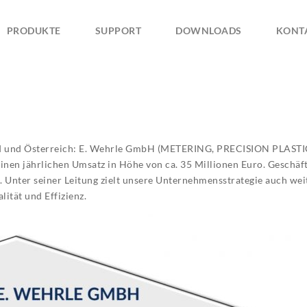
PRODUKTE
SUPPORT
DOWNLOADS
KONT
nd und Österreich: E. Wehrle GmbH (METERING, PRECISION PLASTI
n jährlichen Umsatz in Höhe von ca. 35 Millionen Euro. Geschäfts
Unter seiner Leitung zielt unsere Unternehmensstrategie auch wei
tät und Effizienz.