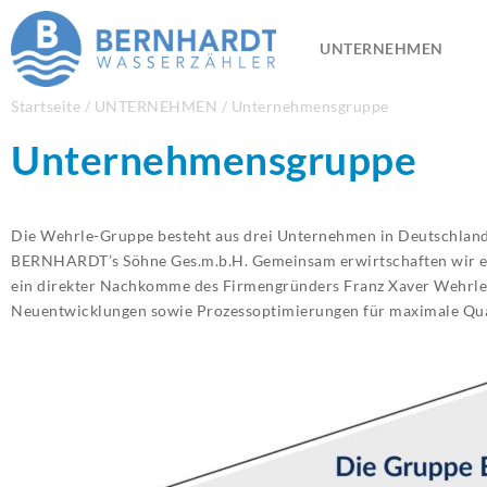
UNTERNEHMEN
Startseite
/
UNTERNEHMEN
/
Unternehmensgruppe
Unternehmensgruppe
Die Wehrle-Gruppe besteht aus drei Unternehmen in Deutschla
BERNHARDT’s Söhne Ges.m.b.H. Gemeinsam erwirtschaften wir eine
ein direkter Nachkomme des Firmengründers Franz Xaver Wehrle. 
Neuentwicklungen sowie Prozessoptimierungen für maximale Quali